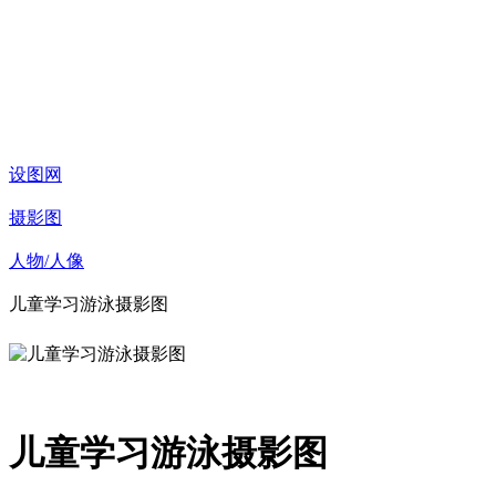
设图网
摄影图
人物/人像
儿童学习游泳摄影图
儿童学习游泳摄影图