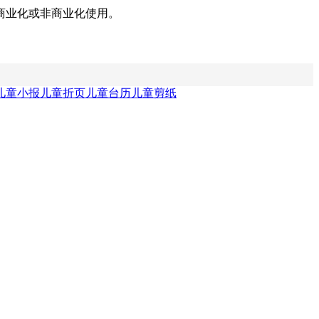
商业化或非商业化使用。
儿童小报
儿童折页
儿童台历
儿童剪纸