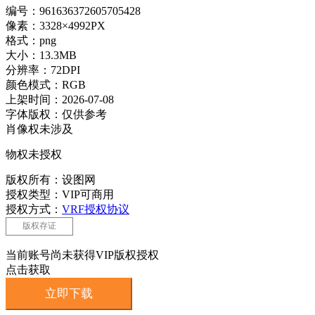
编号：961636372605705428
像素：3328×4992PX
格式：png
大小：13.3MB
分辨率：72DPI
颜色模式：RGB
上架时间：2026-07-08
字体版权：仅供参考
肖像权未涉及
物权未授权
版权所有：设图网
授权类型：VIP可商用
授权方式：
VRF授权协议
版权存证
当前账号尚未获得VIP版权授权
点击获取
立即下载