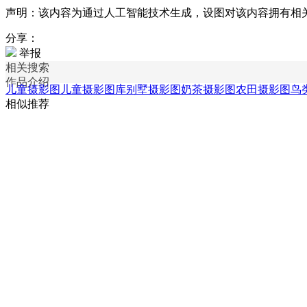
声明：该内容为通过人工智能技术生成，设图对该内容拥有相
分享：
举报
相关搜索
作品介绍
儿童摄影图
儿童摄影图库
别墅摄影图
奶茶摄影图
农田摄影图
鸟
相似推荐