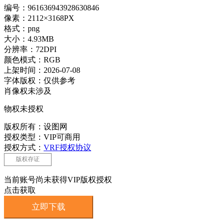
编号：961636943928630846
像素：2112×3168PX
格式：png
大小：4.93MB
分辨率：72DPI
颜色模式：RGB
上架时间：2026-07-08
字体版权：仅供参考
肖像权未涉及
物权未授权
版权所有：设图网
授权类型：VIP可商用
授权方式：
VRF授权协议
版权存证
当前账号尚未获得VIP版权授权
点击获取
立即下载