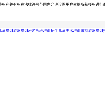
关权利并有权在法律许可范围内允许设图用户依据所获授权进行
儿童培训
游泳培训班
游泳班培训招生
儿童美术培训
暑期游泳培训