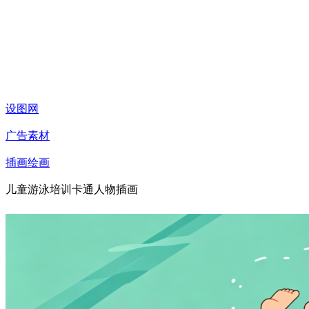
设图网
广告素材
插画绘画
儿童游泳培训卡通人物插画