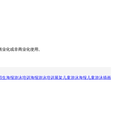
商业化或非商业化使用。
招生海报
游泳培训海报
游泳培训展架
儿童游泳海报
儿童游泳插画