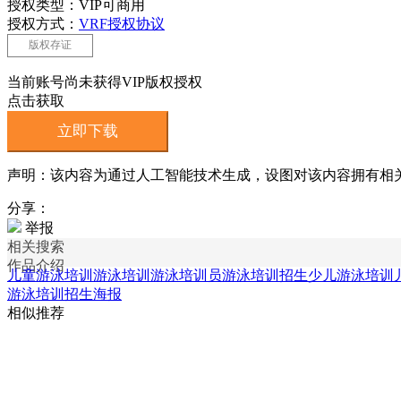
授权类型：VIP可商用
授权方式：
VRF授权协议
版权存证
当前账号尚未获得VIP版权授权
点击获取
立即下载
声明：该内容为通过人工智能技术生成，设图对该内容拥有相
分享：
举报
相关搜索
作品介绍
儿童游泳培训
游泳培训
游泳培训员
游泳培训招生
少儿游泳培训
游泳培训招生海报
相似推荐