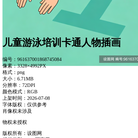
儿童游泳培训卡通人物插画
编号：961637001868745084
像素：3328×4992PX
格式：png
大小：6.71MB
分辨率：72DPI
颜色模式：RGB
上架时间：2026-07-08
字体版权：仅供参考
肖像权未涉及
物权未授权
版权所有：设图网