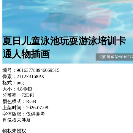
夏日儿童泳池玩耍游泳培训卡
通人物插画
编号：961637788946669515
像素：2112×3168PX
格式：png
大小：4.84MB
分辨率：72DPI
颜色模式：RGB
上架时间：2026-07-08
字体版权：仅供参考
肖像权未涉及
物权未授权