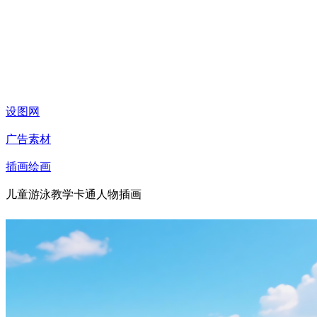
设图网
广告素材
插画绘画
儿童游泳教学卡通人物插画