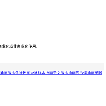
商业化或非商业化使用。
插画
游泳危险插画
游泳玩水插画
美女游泳插画
游泳镜插画
猫咪