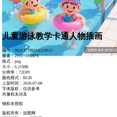
儿童游泳教学卡通人物插画
编号：961637799214323913
像素：2112×3168PX
格式：png
大小：6.21MB
分辨率：72DPI
颜色模式：RGB
上架时间：2026-07-08
字体版权：仅供参考
肖像权未涉及
物权未授权
版权所有：设图网