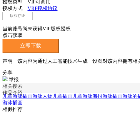
授权类型：VIP可商用
授权方式：
VRF授权协议
版权存证
当前账号尚未获得VIP版权授权
点击获取
立即下载
声明：该内容为通过人工智能技术生成，设图对该内容拥有相
分享：
举报
相关搜索
作品介绍
儿童游泳插画
游泳人物儿童插画
儿童游泳海报
游泳插画
游泳的
游泳插画
相似推荐