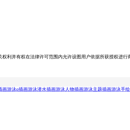
关权利并有权在法律许可范围内允许设图用户依据所获授权进行
插画
游泳q插画
游泳潜水插画
游泳人物插画
游泳主题插画
游泳手绘