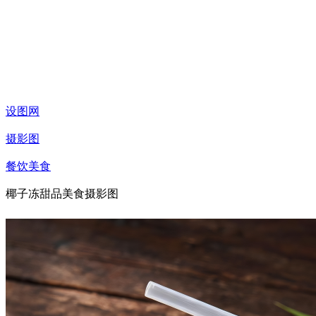
设图网
摄影图
餐饮美食
椰子冻甜品美食摄影图