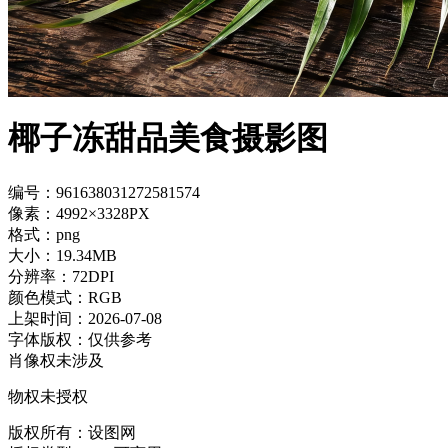
椰子冻甜品美食摄影图
编号：961638031272581574
像素：4992×3328PX
格式：png
大小：19.34MB
分辨率：72DPI
颜色模式：RGB
上架时间：2026-07-08
字体版权：仅供参考
肖像权未涉及
物权未授权
版权所有：设图网