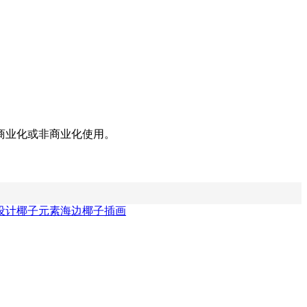
商业化或非商业化使用。
设计
椰子元素
海边椰子插画