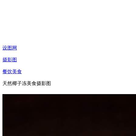
设图网
摄影图
餐饮美食
天然椰子冻美食摄影图