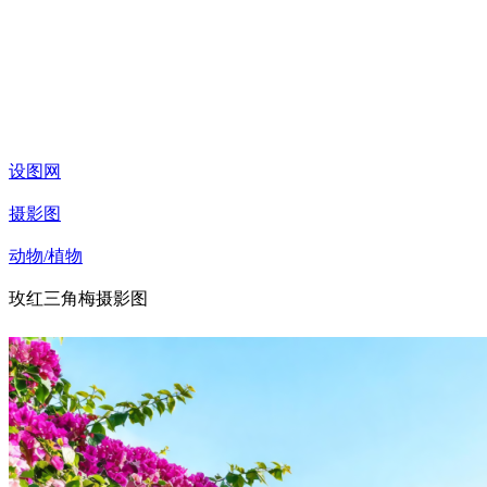
设图网
摄影图
动物/植物
玫红三角梅摄影图