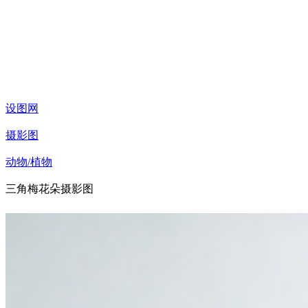
设图网
摄影图
动物/植物
三角梅花朵摄影图