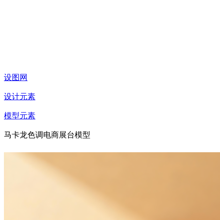
设图网
设计元素
模型元素
马卡龙色调电商展台模型