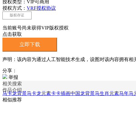
授权类型：VIP可商用
授权方式：
VRF授权协议
版权存证
当前账号尚未获得VIP版权授权
点击获取
立即下载
声明：该内容为通过人工智能技术生成，设图对该内容拥有相
分享：
举报
相关搜索
作品介绍
马卡龙背景
马卡龙元素
卡卡插画
中国龙背景
马生肖元素
马年马
相似推荐