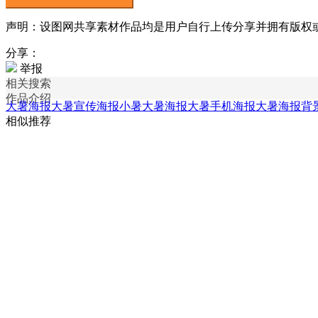
声明：设图网共享素材作品均是用户自行上传分享并拥有版权或使用
分享：
举报
相关搜索
作品介绍
大暑海报
大暑宣传海报
小暑大暑海报
大暑手机海报
大暑海报背
相似推荐