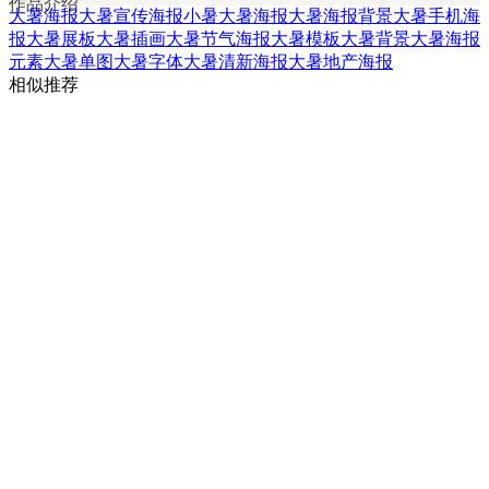
作品介绍
大暑海报
大暑宣传海报
小暑大暑海报
大暑海报背景
大暑手机海
报
大暑展板
大暑插画
大暑节气海报
大暑模板
大暑背景
大暑海报
元素
大暑单图
大暑字体
大暑清新海报
大暑地产海报
相似推荐