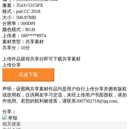
像素：3543×5315PX
格式：psd CC 2018
大小：500.97MB
分辨率：300DPI
颜色模式：RGB
上传者：186****8974
素材类型：共享素材
共享分：10分
上传作品获得共享分即可下载共享素材
上传分享
高速下载
声明：设图网共享素材作品均是用户自行上传分享并拥有版权
或使用权，仅供网友学习交流，未经上传用户书面授权，请勿
作他用。若您的权利被侵害，请联系3007502718@qq.com。
分享：
举报
相关搜索