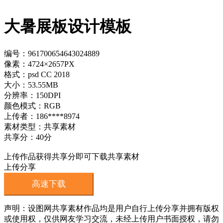
大暑展板设计模板
编号：961700654643024889
像素：4724×2657PX
格式：psd CC 2018
大小：53.55MB
分辨率：150DPI
颜色模式：RGB
上传者：186****8974
素材类型：共享素材
共享分：40分
上传作品获得共享分即可下载共享素材
上传分享
高速下载
声明：设图网共享素材作品均是用户自行上传分享并拥有版权
或使用权，仅供网友学习交流，未经上传用户书面授权，请勿