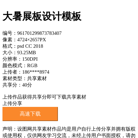
大暑展板设计模板
编号：961701299873783407
像素：4724×2657PX
格式：psd CC 2018
大小：93.25MB
分辨率：150DPI
颜色模式：RGB
上传者：186****8974
素材类型：共享素材
共享分：40分
上传作品获得共享分即可下载共享素材
上传分享
高速下载
声明：设图网共享素材作品均是用户自行上传分享并拥有版权
或使用权，仅供网友学习交流，未经上传用户书面授权，请勿