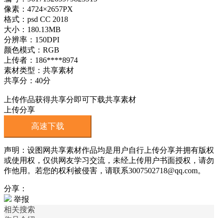
像素：4724×2657PX
格式：psd CC 2018
大小：180.13MB
分辨率：150DPI
颜色模式：RGB
上传者：186****8974
素材类型：共享素材
共享分：40分
上传作品获得共享分即可下载共享素材
上传分享
高速下载
声明：设图网共享素材作品均是用户自行上传分享并拥有版权
或使用权，仅供网友学习交流，未经上传用户书面授权，请勿
作他用。若您的权利被侵害，请联系3007502718@qq.com。
分享：
举报
相关搜索