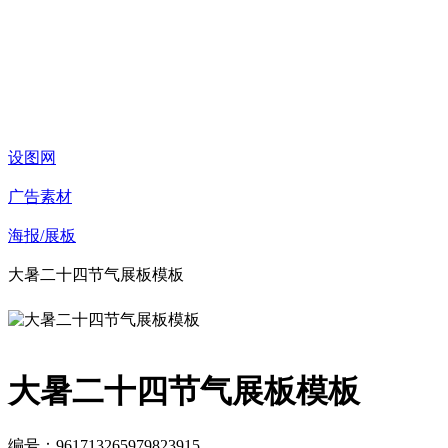
设图网
广告素材
海报/展板
大暑二十四节气展板模板
大暑二十四节气展板模板
编号：961713265979823915