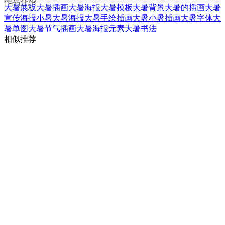
作品介绍
大暑展板
大暑插画
大暑海报
大暑模板
大暑背景
大暑的插画
大暑
宣传海报
小暑大暑海报
大暑手绘插画
大暑小暑插画
大暑字体
大
暑单图
大暑节气插画
大暑海报元素
大暑书法
相似推荐