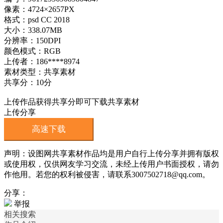
像素：4724×2657PX
格式：psd CC 2018
大小：338.07MB
分辨率：150DPI
颜色模式：RGB
上传者：186****8974
素材类型：共享素材
共享分：10分
上传作品获得共享分即可下载共享素材
上传分享
高速下载
声明：设图网共享素材作品均是用户自行上传分享并拥有版权
或使用权，仅供网友学习交流，未经上传用户书面授权，请勿
作他用。若您的权利被侵害，请联系3007502718@qq.com。
分享：
举报
相关搜索