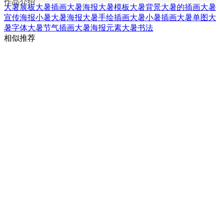
作品介绍
大暑展板
大暑插画
大暑海报
大暑模板
大暑背景
大暑的插画
大暑
宣传海报
小暑大暑海报
大暑手绘插画
大暑小暑插画
大暑单图
大
暑字体
大暑节气插画
大暑海报元素
大暑书法
相似推荐