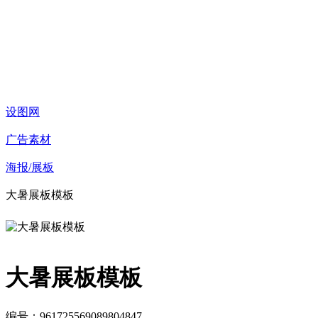
设图网
广告素材
海报/展板
大暑展板模板
大暑展板模板
编号：961725569089804847