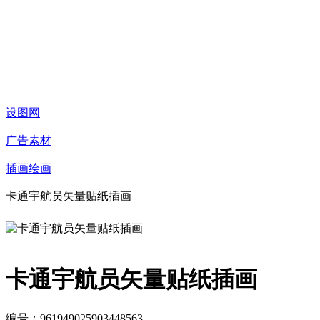
设图网
广告素材
插画绘画
卡通宇航员矢量贴纸插画
卡通宇航员矢量贴纸插画
编号：961949025903448563