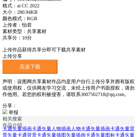
格式：ai CC 2022
大小：280.94KB
颜色模式：RGB
上传者：怡若
素材类型：共享素材
共享分：10分
上传作品获得共享分即可下载共享素材
上传分享
高速下载
声明：设图网共享素材作品均是用户自行上传分享并拥有版权
或使用权，仅供网友学习交流，未经上传用户书面授权，请勿
作他用。若您的权利被侵害，请联系3007502718@qq.com。
分享：
举报
相关搜索
作品介绍
卡通矢量插画
卡通矢量人物插画
人物卡通矢量插画
卡通矢量背
景
矢量卡通背景
卡通矢量插图
矢量插画
卡通矢量图标
卡通矢量