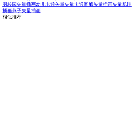
图
校园矢量插画
幼儿卡通矢量
矢量卡通图
船矢量插画
矢量肌理
插画
燕子矢量插画
相似推荐