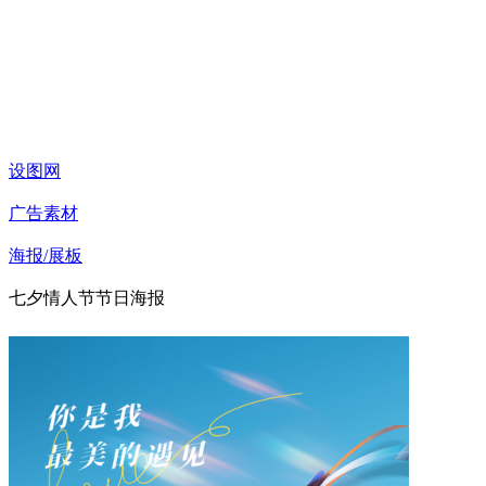
设图网
广告素材
海报/展板
七夕情人节节日海报