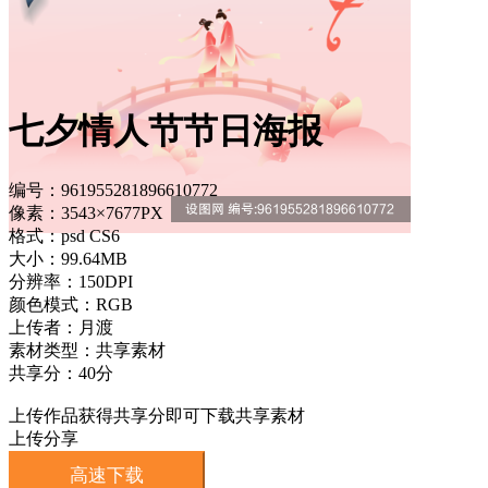
七夕情人节节日海报
编号：961955281896610772
像素：3543×7677PX
格式：psd CS6
大小：99.64MB
分辨率：150DPI
颜色模式：RGB
上传者：月渡
素材类型：共享素材
共享分：40分
上传作品获得共享分即可下载共享素材
上传分享
高速下载