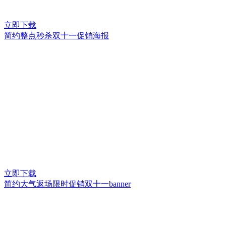
立即下载
简约整点秒杀双十一促销海报
立即下载
简约大气返场限时促销双十一banner