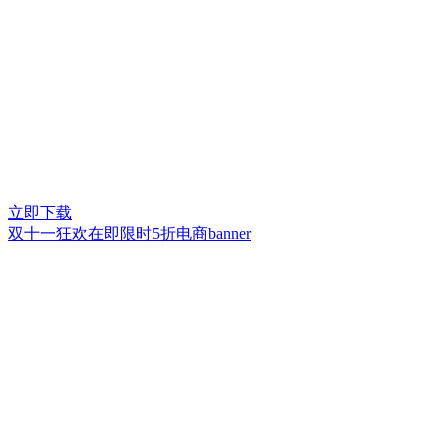
立即下载
双十一狂欢在即限时5折电商banner