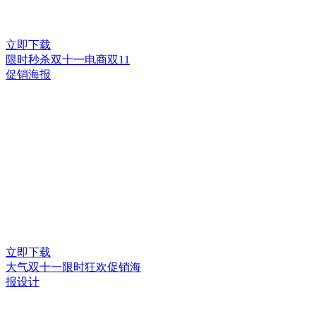
立即下载
限时秒杀双十一电商双11
促销海报
立即下载
大气双十一限时狂欢促销海
报设计