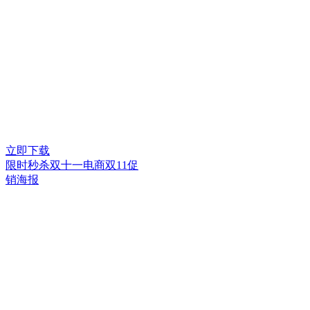
立即下载
限时秒杀双十一电商双11促
销海报