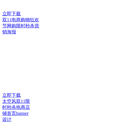
立即下载
双11电商购物狂欢
节网购限时秒杀营
销海报
立即下载
太空风双11限
时秒杀电商店
铺首页banner
设计