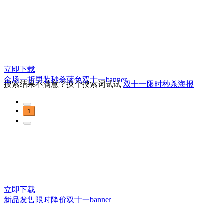
立即下载
全场一折男装秒杀蓝色双十一banner
搜索结果不满意？换个搜索词试试
双十一限时秒杀海报
1
立即下载
新品发售限时降价双十一banner