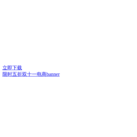
立即下载
限时五折双十一电商banner