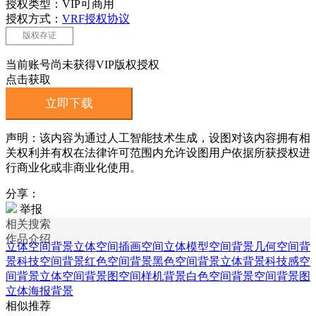
授权类型：VIP可商用
授权方式：
VRF授权协议
版权存证
当前账号尚未获得VIP版权授权
点击获取
立即下载
声明：该内容为通过人工智能技术生成，设图对该内容拥有相
关权利并有权在法律许可范围内允许设图用户依据所获授权进
行商业化或非商业化使用。
分享：
举报
相关搜索
作品介绍
立体空间背景
立体空间插画
空间立体模型
空间背景
几何空间背
景
科技空间背景
红色空间背景
黑色空间背景
立体背景
科技感空
间背景
立体空间背景图
空间样机背景
白色空间背景
空间背景图
立体海报背景
相似推荐