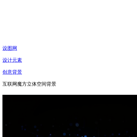
设图网
设计元素
创意背景
互联网魔方立体空间背景