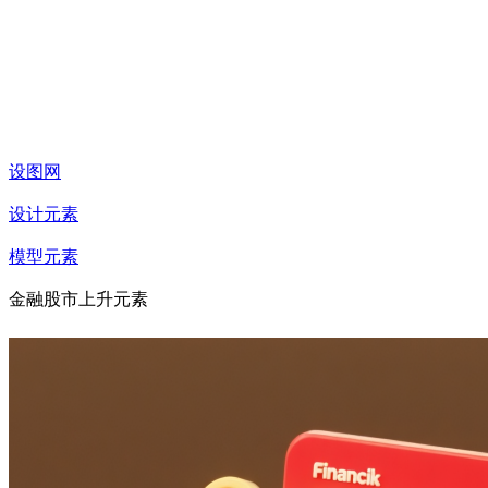
设图网
设计元素
模型元素
金融股市上升元素