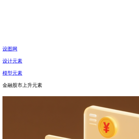
设图网
设计元素
模型元素
金融股市上升元素