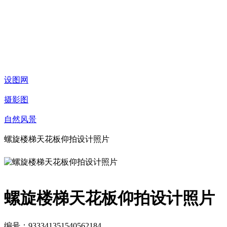
设图网
摄影图
自然风景
螺旋楼梯天花板仰拍设计照片
螺旋楼梯天花板仰拍设计照片
编号：933341351540562184