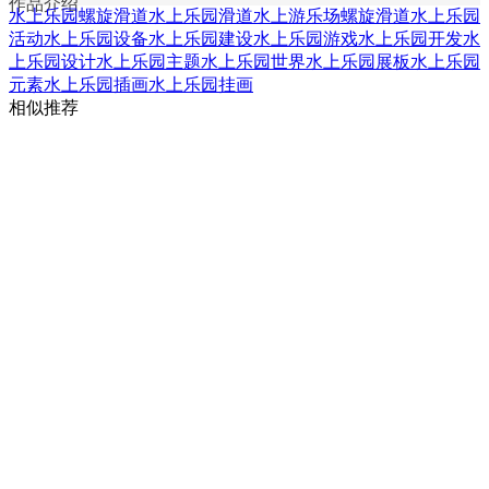
作品介绍
水上乐园螺旋滑道
水上乐园滑道
水上游乐场螺旋滑道
水上乐园
活动
水上乐园设备
水上乐园建设
水上乐园游戏
水上乐园开发
水
上乐园设计
水上乐园主题
水上乐园世界
水上乐园展板
水上乐园
元素
水上乐园插画
水上乐园挂画
相似推荐