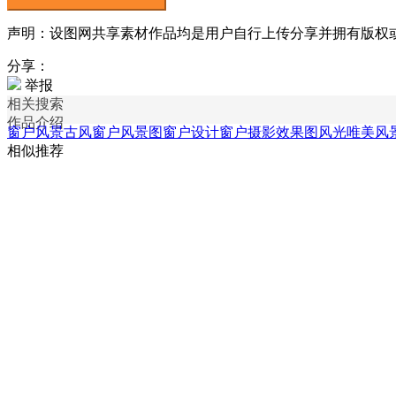
声明：设图网共享素材作品均是用户自行上传分享并拥有版权或使用
分享：
举报
相关搜索
作品介绍
窗户风景
古风窗户风景图
窗户设计
窗户摄影效果图
风光唯美风
相似推荐