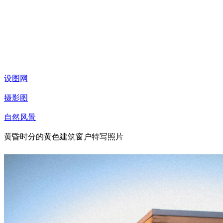
设图网
摄影图
自然风景
黄昏时分的黄色建筑窗户特写照片