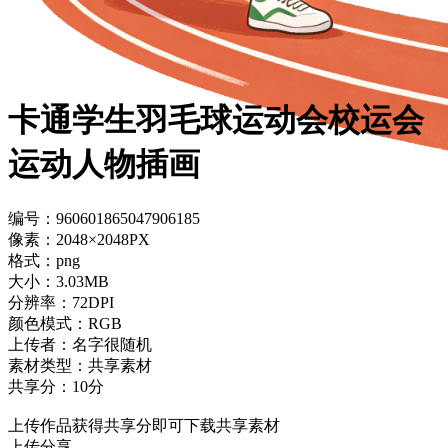
卡通学生羽毛球运动会校运会
运动人物插画
编号：960601865047906185
像素：2048×2048PX
格式：png
大小：3.03MB
分辨率：72DPI
颜色模式：RGB
上传者：名字很随机
素材类型：共享素材
共享分：10分
上传作品获得共享分即可下载共享素材
上传分享