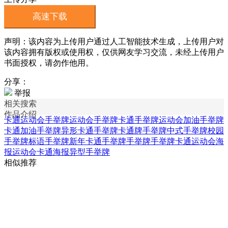
高速下载
声明：该内容为上传用户通过人工智能技术生成，上传用户对
该内容拥有版权或使用权，仅供网友学习交流，未经上传用户
书面授权，请勿作他用。
分享：
举报
相关搜索
作品介绍
卡通运动会手举牌
运动会手举牌
卡通手举牌
运动会加油手举牌
卡通加油手举牌
异形卡通手举牌
卡通牌手举牌
中式手举牌
校园
手举牌
标语手举牌
新年卡通手举牌
手举牌手举牌
卡通运动会海
报
运动会卡通海报
异型手举牌
相似推荐