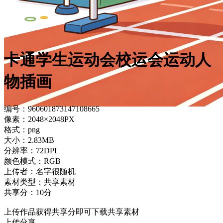
卡通学生运动会校运会运动人
物插画
编号：960601873147108665
像素：2048×2048PX
格式：png
大小：2.83MB
分辨率：72DPI
颜色模式：RGB
上传者：名字很随机
素材类型：共享素材
共享分：10分
上传作品获得共享分即可下载共享素材
上传分享