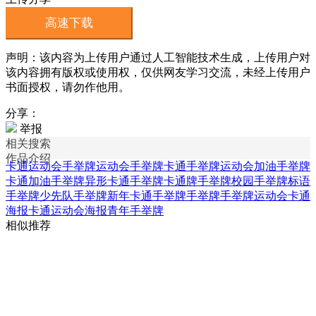
高速下载
声明：该内容为上传用户通过人工智能技术生成，上传用户对
该内容拥有版权或使用权，仅供网友学习交流，未经上传用户
书面授权，请勿作他用。
分享：
举报
相关搜索
作品介绍
卡通运动会手举牌
运动会手举牌
卡通手举牌
运动会加油手举牌
卡通加油手举牌
异形卡通手举牌
卡通牌手举牌
校园手举牌
标语
手举牌
少先队手举牌
新年卡通手举牌
手举牌手举牌
运动会卡通
海报
卡通运动会海报
青年手举牌
相似推荐