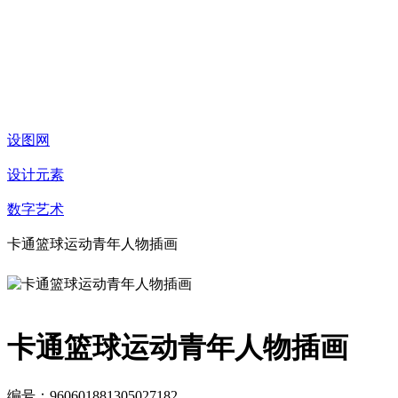
设图网
设计元素
数字艺术
卡通篮球运动青年人物插画
卡通篮球运动青年人物插画
编号：960601881305027182