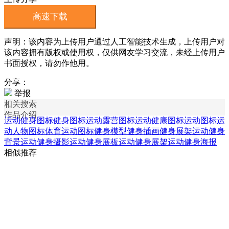
高速下载
声明：该内容为上传用户通过人工智能技术生成，上传用户对
该内容拥有版权或使用权，仅供网友学习交流，未经上传用户
书面授权，请勿作他用。
分享：
举报
相关搜索
作品介绍
运动健身图标
健身图标
运动露营图标
运动健康图标
运动图标
运
动人物图标
体育运动图标
健身模型
健身插画
健身展架
运动健身
背景
运动健身摄影
运动健身展板
运动健身展架
运动健身海报
相似推荐