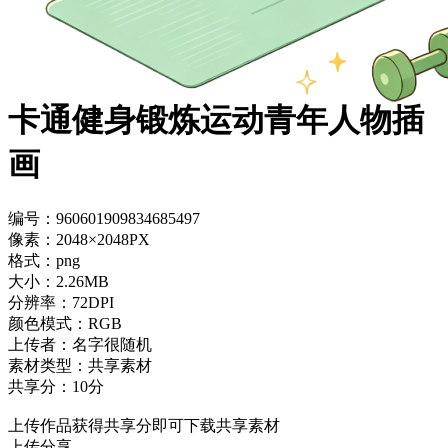
卡通健身锻炼运动青年人物插
画
编号：960601909834685497
像素：2048×2048PX
格式：png
大小：2.26MB
分辨率：72DPI
颜色模式：RGB
上传者：名字很随机
素材类型：共享素材
共享分：10分
上传作品获得共享分即可下载共享素材
上传分享