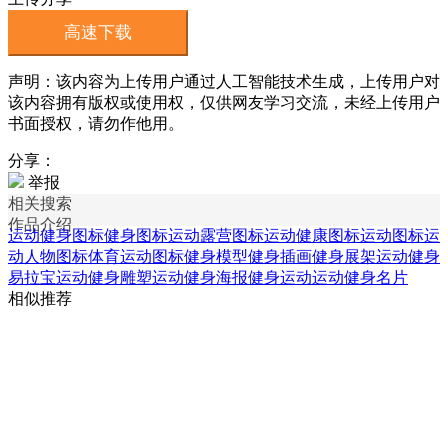
高速下载
声明：该内容为上传用户通过人工智能技术生成，上传用户对
该内容拥有版权或使用权，仅供网友学习交流，未经上传用户
书面授权，请勿作他用。
分享：
举报
相关搜索
作品介绍
运动健身图标
健身图标
运动露营图标
运动健康图标
运动图标
运
动人物图标
体育运动图标
健身模型
健身插画
健身展架
运动健身
易拉宝
运动健身雕塑
运动健身海报
健身运动
运动健身名片
相似推荐