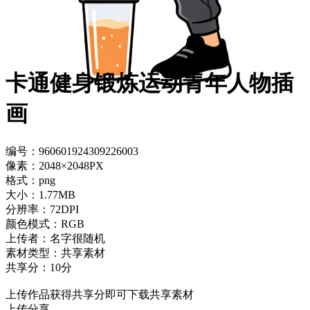
卡通健身锻炼运动青年人物插
画
编号：960601924309226003
像素：2048×2048PX
格式：png
大小：1.77MB
分辨率：72DPI
颜色模式：RGB
上传者：名字很随机
素材类型：共享素材
共享分：10分
上传作品获得共享分即可下载共享素材
上传分享