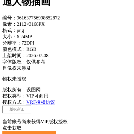
通人物插画
编号：961637756998652872
像素：2112×3168PX
格式：png
大小：6.24MB
分辨率：72DPI
颜色模式：RGB
上架时间：2026-07-08
字体版权：仅供参考
肖像权未涉及
物权未授权
版权所有：设图网
授权类型：VIP可商用
授权方式：
VRF授权协议
版权存证
当前账号尚未获得VIP版权授权
点击获取