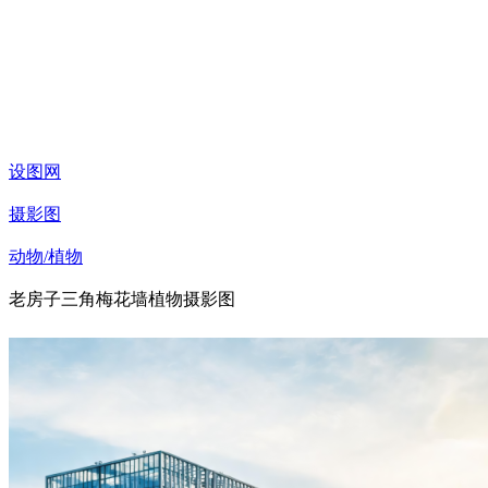
设图网
摄影图
动物/植物
老房子三角梅花墙植物摄影图