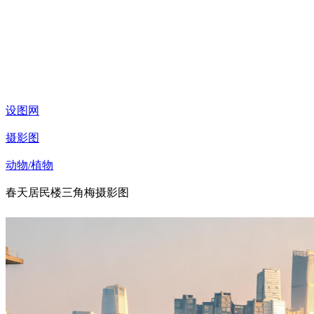
设图网
摄影图
动物/植物
春天居民楼三角梅摄影图