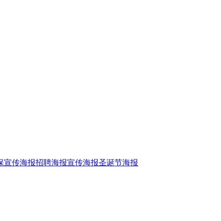
保宣传海报
招聘海报
宣传海报
圣诞节海报