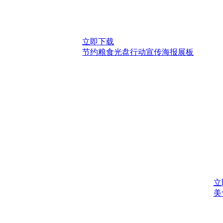
立即下载
节约粮食光盘行动宣传海报展板
立
美