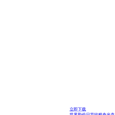
立即下载
世界勤俭日节约粮食光盘