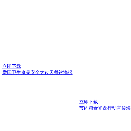
立即下载
爱国卫生食品安全大过天餐饮海报
立即下载
节约粮食光盘行动宣传海