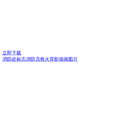
立即下载
消防处标志消防员救火背影插画图片