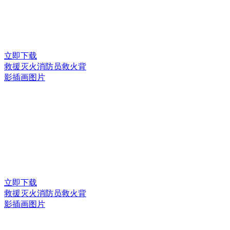
立即下载
救援灭火消防员救火背
影插画图片
立即下载
救援灭火消防员救火背
影插画图片