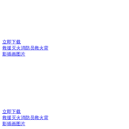
立即下载
救援灭火消防员救火背
影插画图片
立即下载
救援灭火消防员救火背
影插画图片