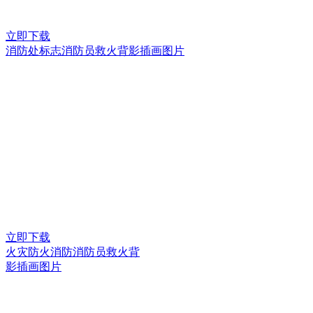
立即下载
消防处标志消防员救火背影插画图片
立即下载
火灾防火消防消防员救火背
影插画图片