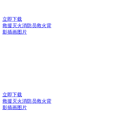
立即下载
救援灭火消防员救火背
影插画图片
立即下载
救援灭火消防员救火背
影插画图片