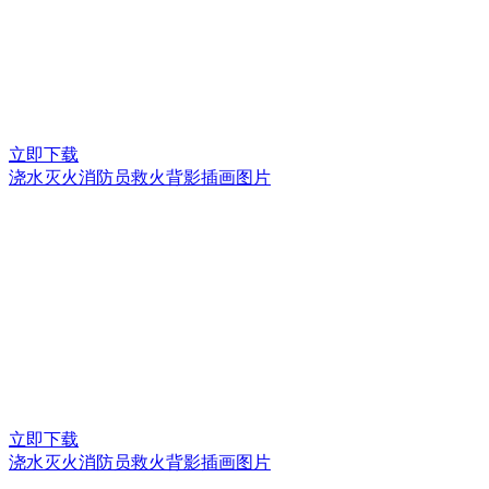
立即下载
浇水灭火消防员救火背影插画图片
立即下载
浇水灭火消防员救火背影插画图片