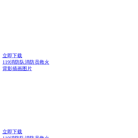
立即下载
119消防队消防员救火
背影插画图片
立即下载