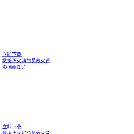
立即下载
救援灭火消防员救火背
影插画图片
立即下载
救援灭火消防员救火背