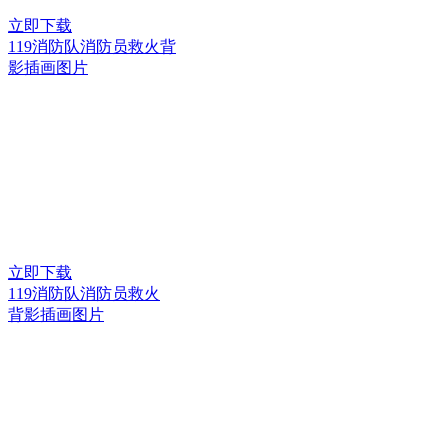
立即下载
119消防队消防员救火背
影插画图片
立即下载
119消防队消防员救火
背影插画图片