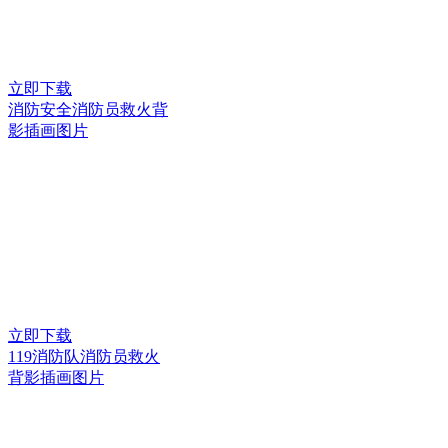
立即下载
消防安全消防员救火背
影插画图片
立即下载
119消防队消防员救火
背影插画图片