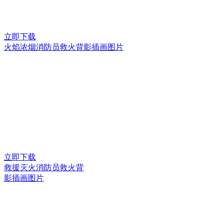
立即下载
火焰浓烟消防员救火背影插画图片
立即下载
救援灭火消防员救火背
影插画图片