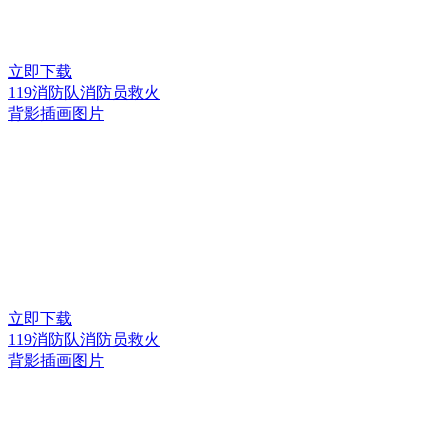
立即下载
119消防队消防员救火
背影插画图片
立即下载
119消防队消防员救火
背影插画图片