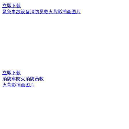
立即下载
紧急事故设备消防员救火背影插画图片
立即下载
消防车防火消防员救
火背影插画图片