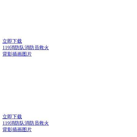
立即下载
119消防队消防员救火
背影插画图片
立即下载
119消防队消防员救火
背影插画图片