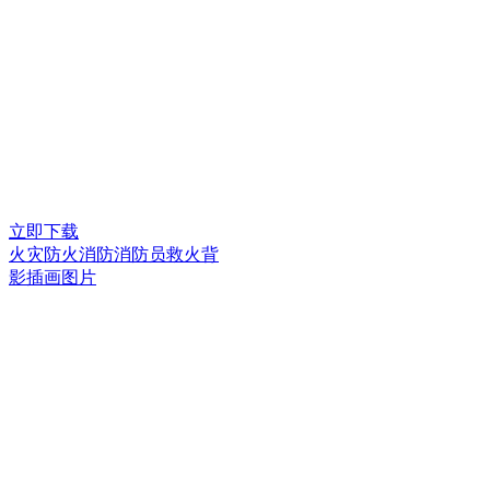
立即下载
火灾防火消防消防员救火背
影插画图片