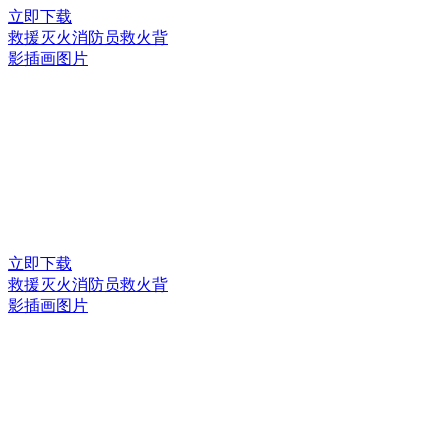
立即下载
救援灭火消防员救火背
影插画图片
立即下载
救援灭火消防员救火背
影插画图片