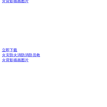
火背影插画图片
立即下载
火灾防火消防消防员救
火背影插画图片