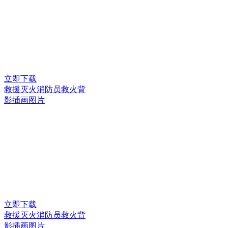
立即下载
救援灭火消防员救火背
影插画图片
立即下载
救援灭火消防员救火背
影插画图片