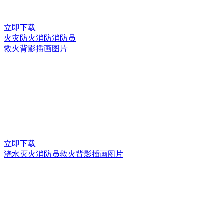
立即下载
火灾防火消防消防员
救火背影插画图片
立即下载
浇水灭火消防员救火背影插画图片