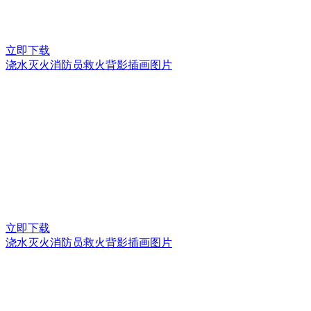
立即下载
浇水灭火消防员救火背影插画图片
立即下载
浇水灭火消防员救火背影插画图片