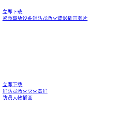
立即下载
紧急事故设备消防员救火背影插画图片
立即下载
消防员救火灭火器消
防员人物插画