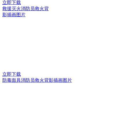
立即下载
救援灭火消防员救火背
影插画图片
立即下载
防毒面具消防员救火背影插画图片