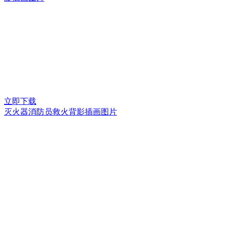
立即下载
灭火器消防员救火背影插画图片