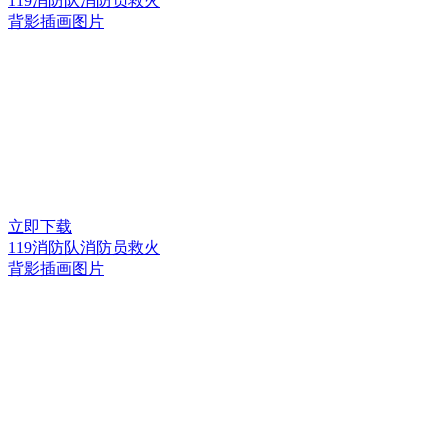
119消防队消防员救火
背影插画图片
立即下载
119消防队消防员救火
背影插画图片