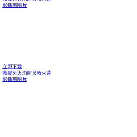
影插画图片
立即下载
救援灭火消防员救火背
影插画图片