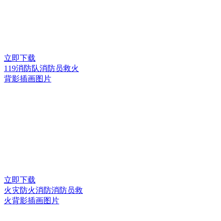
立即下载
119消防队消防员救火
背影插画图片
立即下载
火灾防火消防消防员救
火背影插画图片