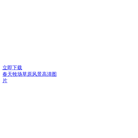
立即下载
春天牧场草原风景高清图
片