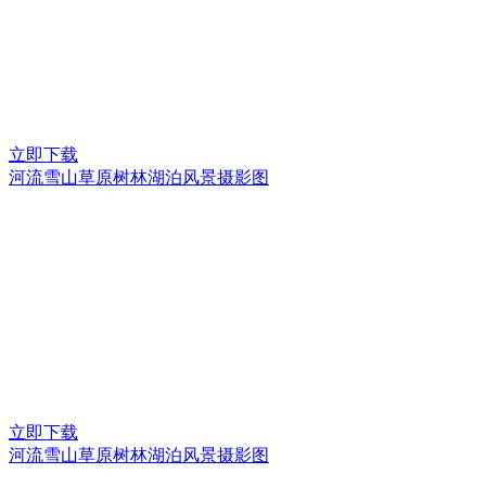
立即下载
河流雪山草原树林湖泊风景摄影图
立即下载
河流雪山草原树林湖泊风景摄影图