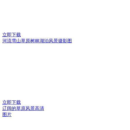
立即下载
河流雪山草原树林湖泊风景摄影图
立即下载
辽阔的草原风景高清
图片