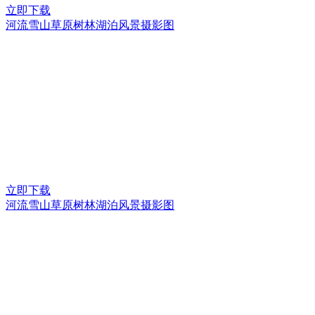
立即下载
河流雪山草原树林湖泊风景摄影图
立即下载
河流雪山草原树林湖泊风景摄影图