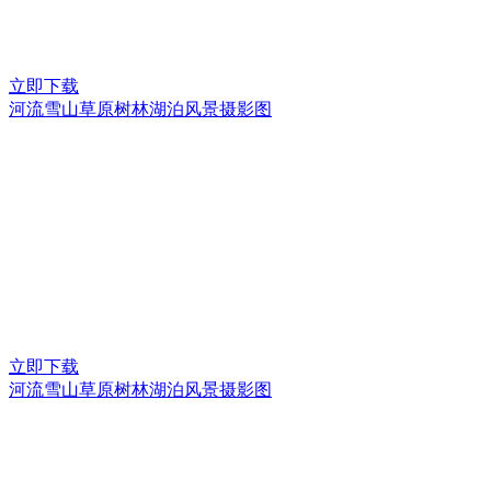
立即下载
河流雪山草原树林湖泊风景摄影图
立即下载
河流雪山草原树林湖泊风景摄影图