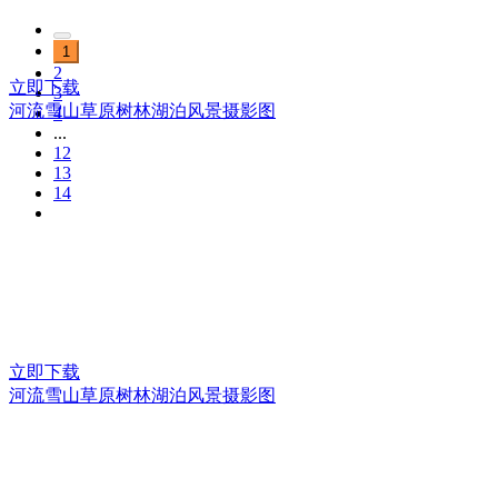
1
2
立即下载
3
河流雪山草原树林湖泊风景摄影图
4
...
12
13
14
立即下载
河流雪山草原树林湖泊风景摄影图