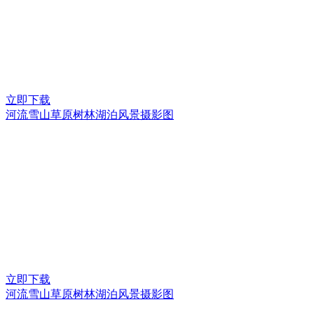
立即下载
河流雪山草原树林湖泊风景摄影图
立即下载
河流雪山草原树林湖泊风景摄影图