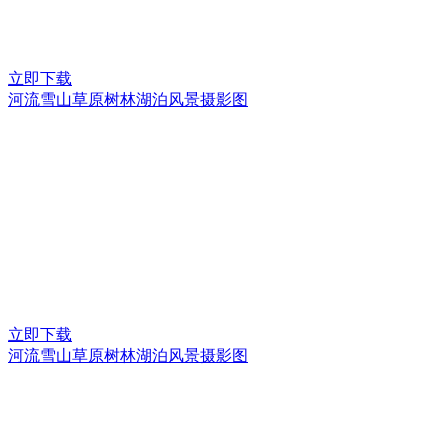
立即下载
河流雪山草原树林湖泊风景摄影图
立即下载
河流雪山草原树林湖泊风景摄影图