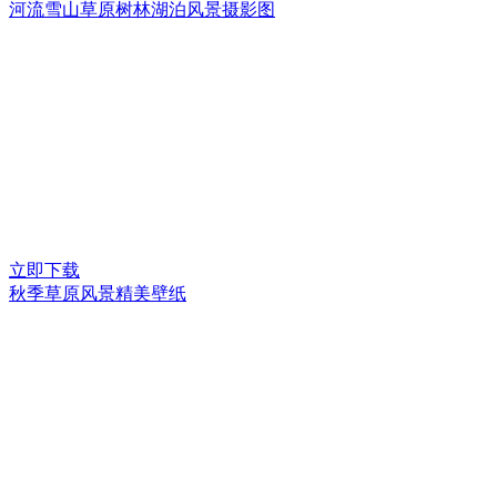
河流雪山草原树林湖泊风景摄影图
立即下载
秋季草原风景精美壁纸