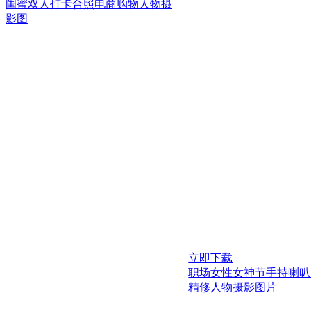
闺蜜双人打卡合照电商购物人物摄
影图
立即下载
职场女性女神节手持喇叭
精修人物摄影图片