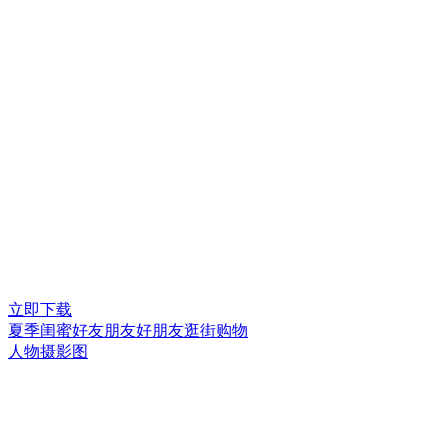
立即下载
夏季闺蜜好友朋友好朋友逛街购物
人物摄影图