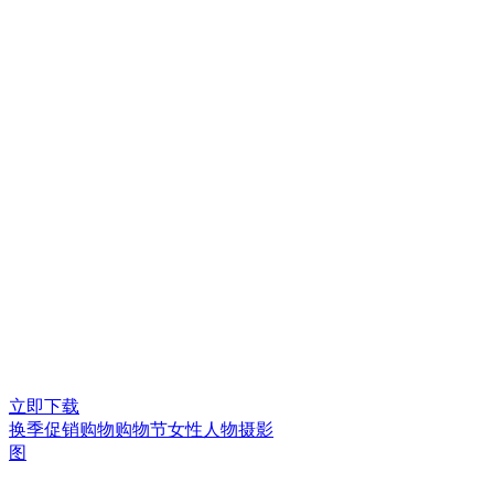
立即下载
换季促销购物购物节女性人物摄影
图