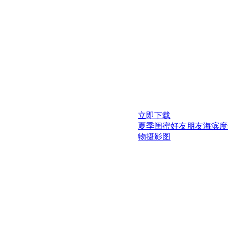
立即下载
夏季闺蜜好友朋友海滨度
物摄影图