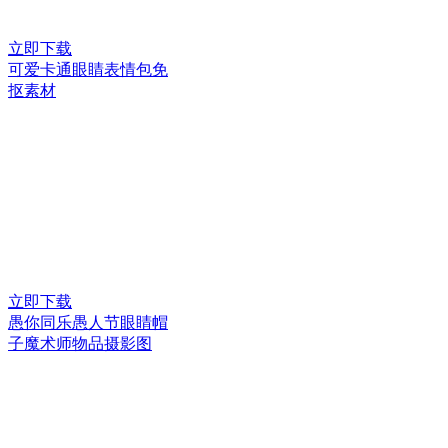
立即下载
可爱卡通眼睛表情包免
抠素材
立即下载
愚你同乐愚人节眼睛帽
子魔术师物品摄影图