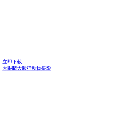
立即下载
大眼睛大脸猫动物摄影