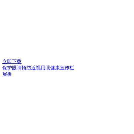
立即下载
保护眼睛预防近视用眼健康宣传栏
展板