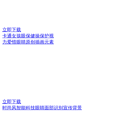
立即下载
卡通女孩眼保健操保护视
力爱惜眼睛原创插画元素
立即下载
时尚风智能科技眼睛面部识别宣传背景