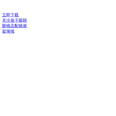
立即下载
关注孩子眼睛
眼镜店配镜展
架海报