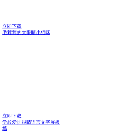
立即下载
毛茸茸的大眼睛小猫咪
立即下载
学校爱护眼睛语言文字展板
墙