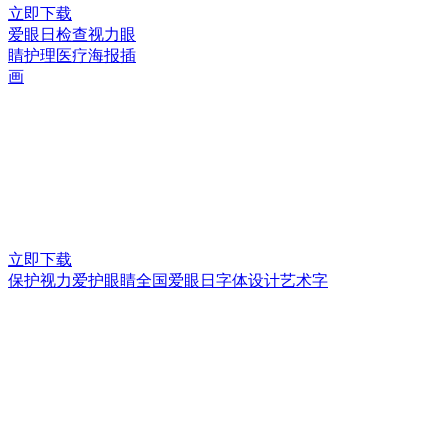
立即下载
爱眼日检查视力眼
睛护理医疗海报插
画
立即下载
保护视力爱护眼睛全国爱眼日字体设计艺术字