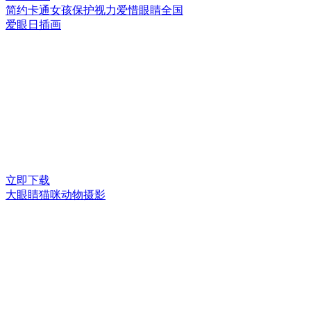
简约卡通女孩保护视力爱惜眼睛全国
爱眼日插画
立即下载
大眼睛猫咪动物摄影