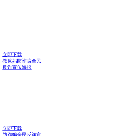
立即下载
教爸妈防诈骗全民
反诈宣传海报
立即下载
防诈骗全民反诈宣