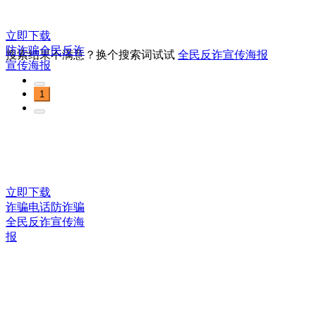
立即下载
防诈骗全民反诈
搜索结果不满意？换个搜索词试试
全民反诈宣传海报
宣传海报
1
立即下载
诈骗电话防诈骗
全民反诈宣传海
报