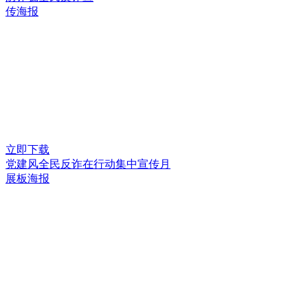
传海报
立即下载
党建风全民反诈在行动集中宣传月
展板海报