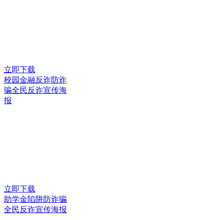
立即下载
校园金融反诈防诈
骗全民反诈宣传海
报
立即下载
助学金陷阱防诈骗
全民反诈宣传海报