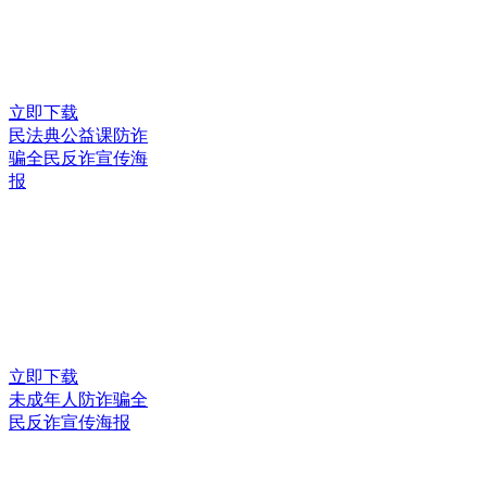
立即下载
民法典公益课防诈
骗全民反诈宣传海
报
立即下载
未成年人防诈骗全
民反诈宣传海报