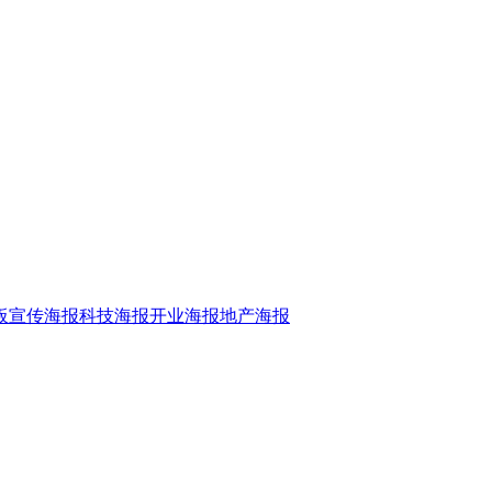
板
宣传海报
科技海报
开业海报
地产海报