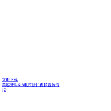
立即下载
美容牙科618电商折扣促销宣传海
报