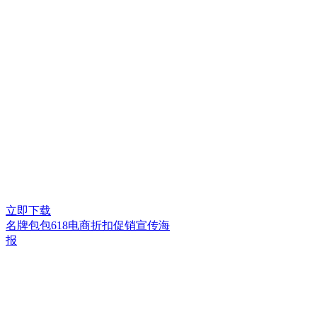
立即下载
名牌包包618电商折扣促销宣传海
报