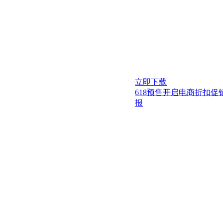
立即下载
618预售开启电商折扣促
报