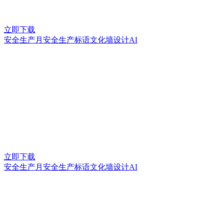
立即下载
安全生产月安全生产标语文化墙设计AI
立即下载
安全生产月安全生产标语文化墙设计AI