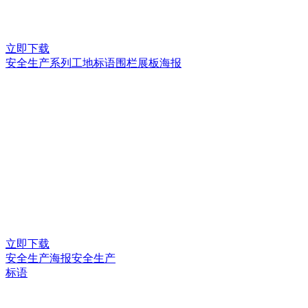
立即下载
安全生产系列工地标语围栏展板海报
立即下载
安全生产海报安全生产
标语