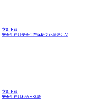
立即下载
安全生产月安全生产标语文化墙设计AI
立即下载
安全生产月标语文化墙