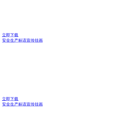
立即下载
安全生产标语宣传挂画
立即下载
安全生产标语宣传挂画