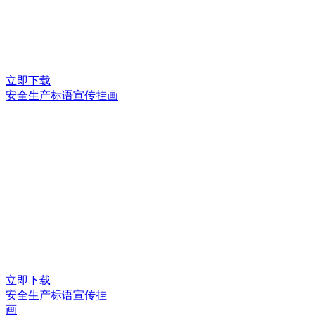
立即下载
安全生产标语宣传挂画
立即下载
安全生产标语宣传挂
画