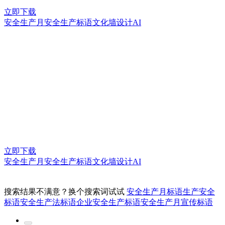
立即下载
安全生产月安全生产标语文化墙设计AI
立即下载
安全生产月安全生产标语文化墙设计AI
搜索结果不满意？换个搜索词试试
安全生产月标语
生产安全
标语
安全生产法标语
企业安全生产标语
安全生产月宣传标语