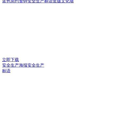
蓝色简约警钟安全生产标语竖版文化墙
立即下载
安全生产海报安全生产
标语