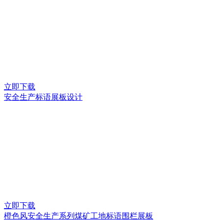
立即下载
安全生产标语展板设计
立即下载
橙色风安全生产系列煤矿工地标语围栏展板