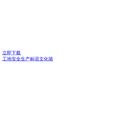
立即下载
工地安全生产标语文化墙