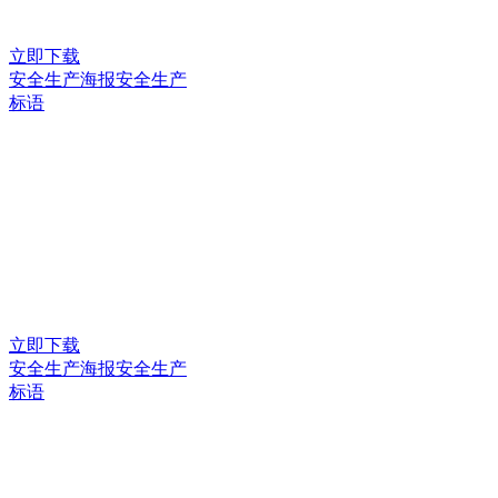
立即下载
安全生产海报安全生产
标语
立即下载
安全生产海报安全生产
标语