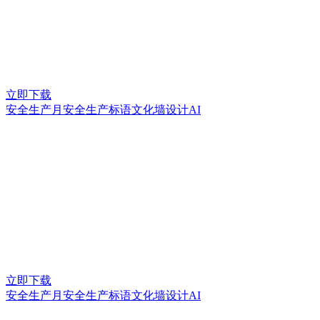
立即下载
安全生产月安全生产标语文化墙设计AI
立即下载
安全生产月安全生产标语文化墙设计AI