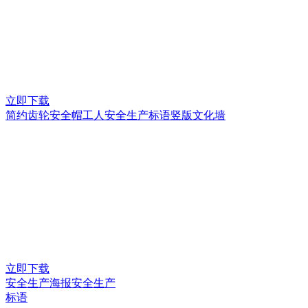
立即下载
简约齿轮安全帽工人安全生产标语竖版文化墙
立即下载
安全生产海报安全生产
标语