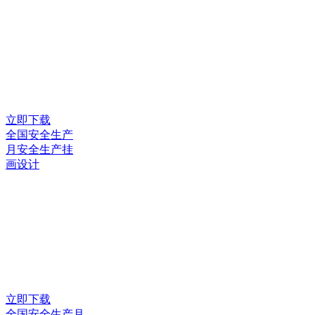
立即下载
全国安全生产
月安全生产挂
画设计
立即下载
全国安全生产月