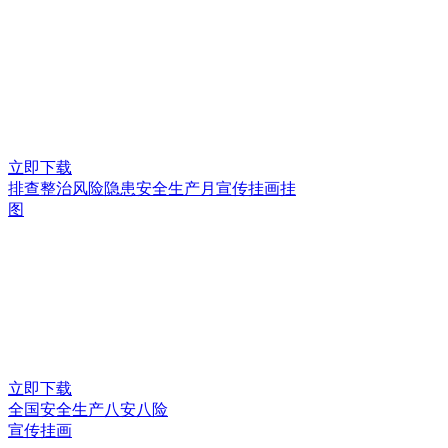
立即下载
排查整治风险隐患安全生产月宣传挂画挂
图
立即下载
全国安全生产八安八险
宣传挂画