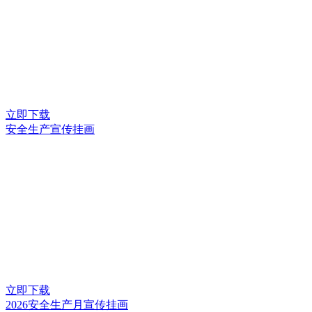
立即下载
安全生产宣传挂画
立即下载
2026安全生产月宣传挂画