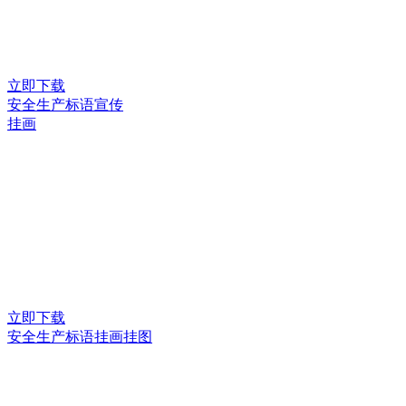
立即下载
安全生产标语宣传
挂画
立即下载
安全生产标语挂画挂图