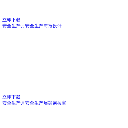
立即下载
安全生产月安全生产海报设计
立即下载
安全生产月安全生产展架易拉宝