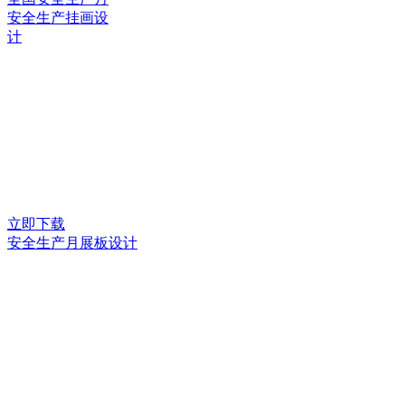
安全生产挂画设
计
立即下载
安全生产月展板设计