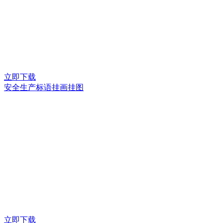
立即下载
安全生产标语挂画挂图
立即下载