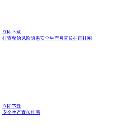
立即下载
排查整治风险隐患安全生产月宣传挂画挂图
立即下载
安全生产宣传挂画