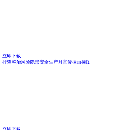
立即下载
排查整治风险隐患安全生产月宣传挂画挂图
立即下载