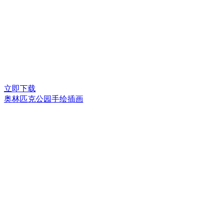
立即下载
奥林匹克公园手绘插画