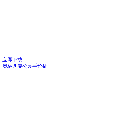
立即下载
奥林匹克公园手绘插画