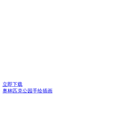
立即下载
奥林匹克公园手绘插画