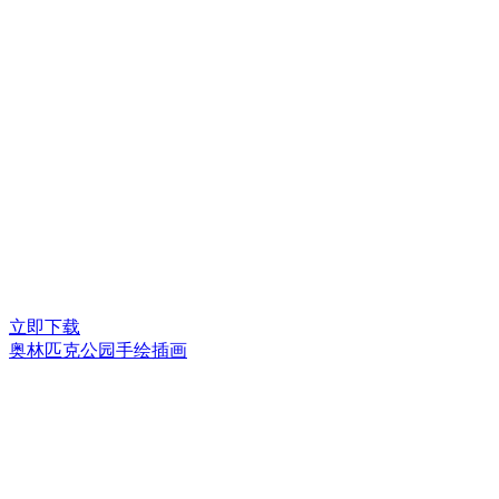
立即下载
奥林匹克公园手绘插画