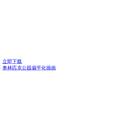
立即下载
奥林匹克公园扁平化插画