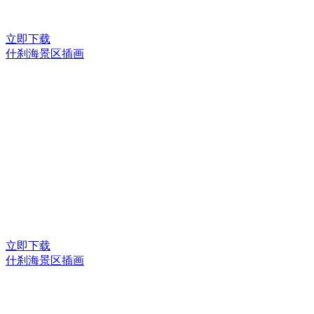
立即下载
什刹海景区插画
立即下载
什刹海景区插画