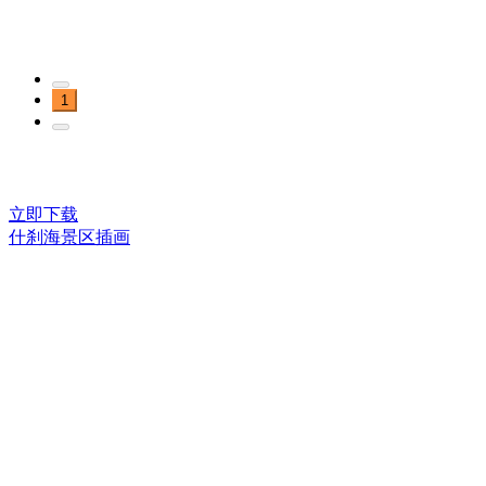
1
立即下载
什刹海景区插画