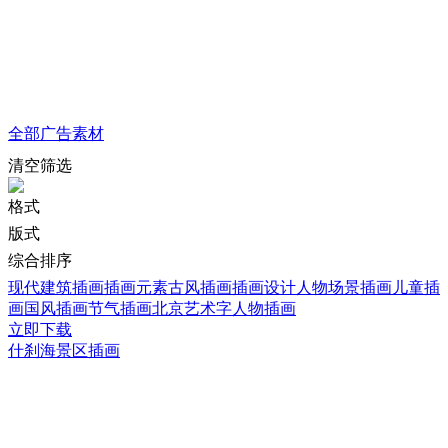
全部
广告素材
清空筛选
格式
版式
综合排序
现代建筑插画
插画元素
古风插画
插画设计
人物场景插画
儿童插
画
国风插画
节气插画
北京艺术字
人物插画
立即下载
什刹海景区插画