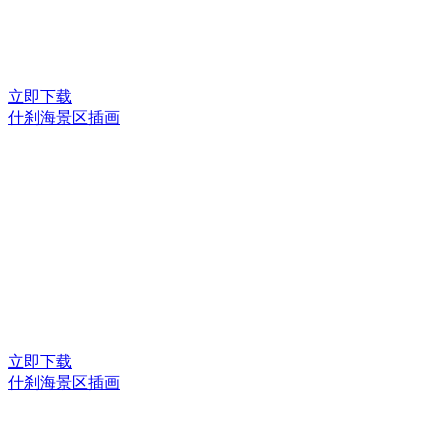
立即下载
什刹海景区插画
立即下载
什刹海景区插画