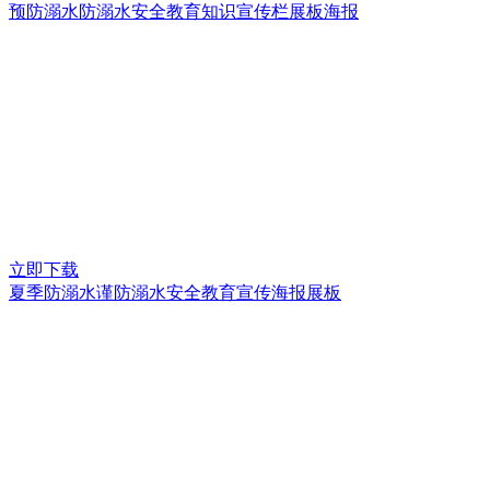
预防溺水防溺水安全教育知识宣传栏展板海报
立即下载
夏季防溺水谨防溺水安全教育宣传海报展板