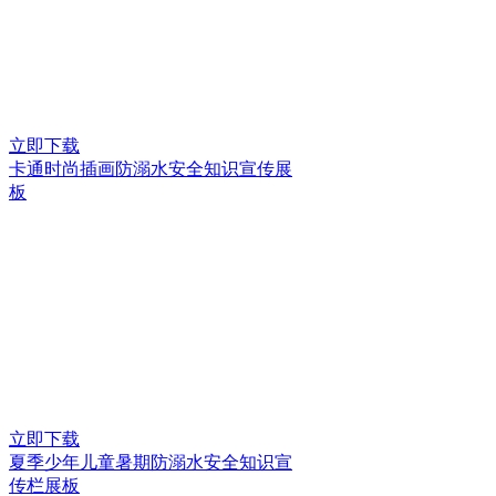
立即下载
卡通时尚插画防溺水安全知识宣传展
板
立即下载
夏季少年儿童暑期防溺水安全知识宣
传栏展板