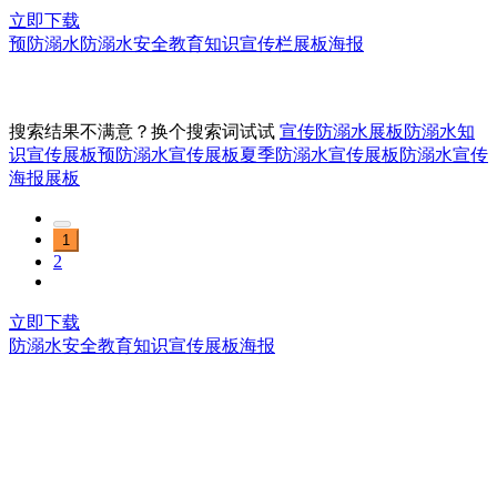
立即下载
预防溺水防溺水安全教育知识宣传栏展板海报
搜索结果不满意？换个搜索词试试
宣传防溺水展板
防溺水知
识宣传展板
预防溺水宣传展板
夏季防溺水宣传展板
防溺水宣传
海报展板
1
2
立即下载
防溺水安全教育知识宣传展板海报