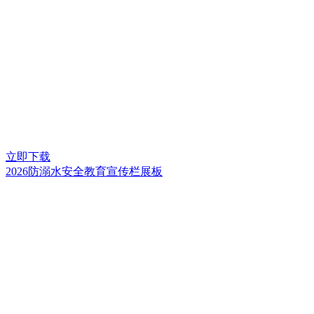
立即下载
2026防溺水安全教育宣传栏展板