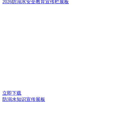
2026防溺水安全教育宣传栏展板
立即下载
防溺水知识宣传展板