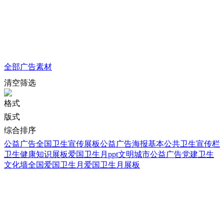
全部
广告素材
清空筛选
格式
版式
综合排序
公益广告
全国卫生宣传展板
公益广告海报
基本公共卫生宣传栏
卫生健康知识展板
爱国卫生月ppt
文明城市公益广告
党建卫生
文化墙
全国爱国卫生月
爱国卫生月展板