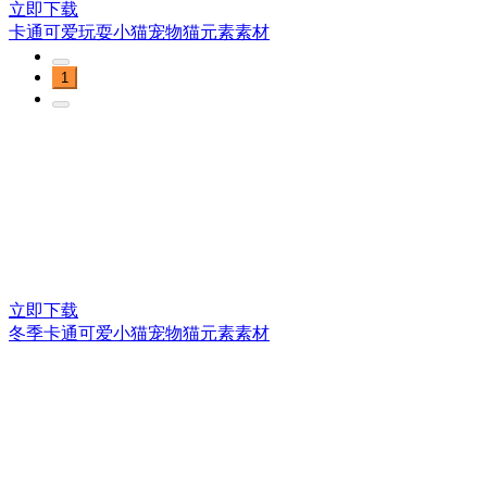
立即下载
卡通可爱玩耍小猫宠物猫元素素材
1
立即下载
冬季卡通可爱小猫宠物猫元素素材