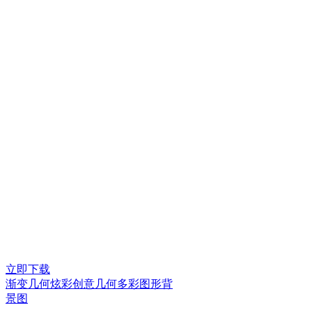
立即下载
渐变几何炫彩创意几何多彩图形背
景图