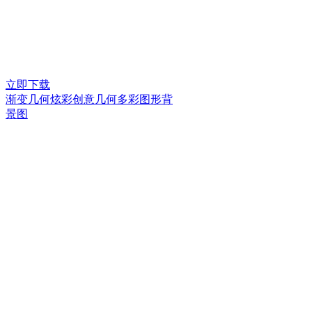
立即下载
渐变几何炫彩创意几何多彩图形背
景图