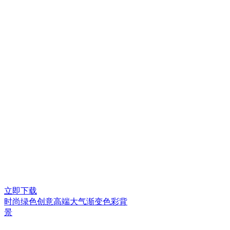
立即下载
时尚绿色创意高端大气渐变色彩背
景