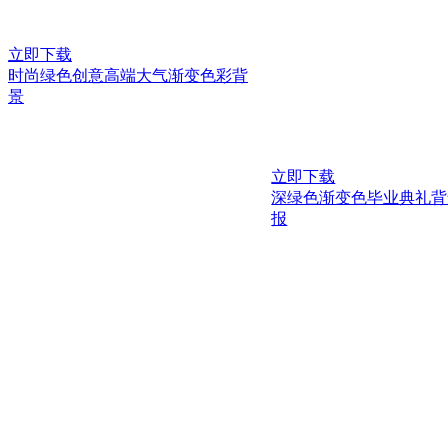
立即下载
时尚绿色创意高端大气渐变色彩背
景
立即下载
深绿色渐变色毕业典礼背
报