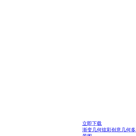
立即下载
渐变几何炫彩创意几何多