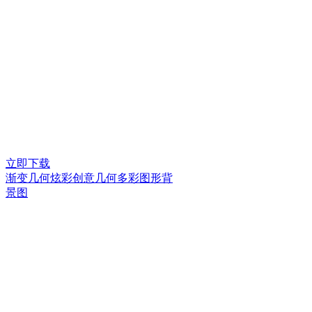
立即下载
渐变几何炫彩创意几何多彩图形背
景图