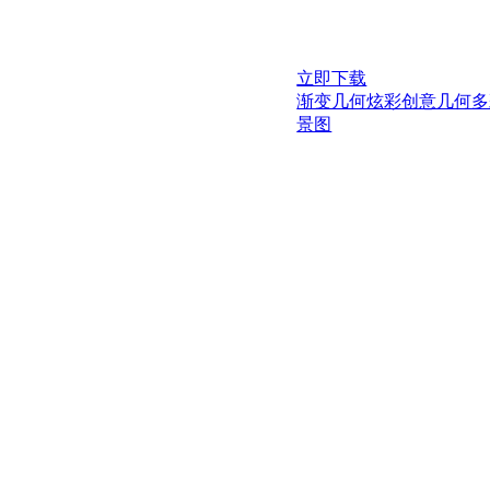
立即下载
渐变几何炫彩创意几何多
景图