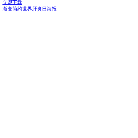
立即下载
渐变简约世界肝炎日海报