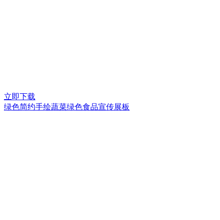
立即下载
绿色简约手绘蔬菜绿色食品宣传展板