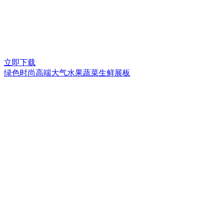
立即下载
绿色时尚高端大气水果蔬菜生鲜展板