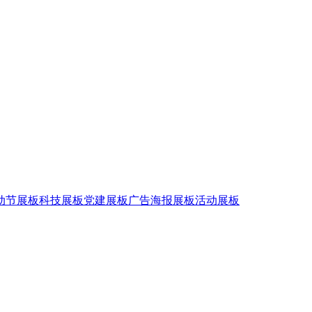
劳动节展板
科技展板
党建展板
广告海报展板
活动展板