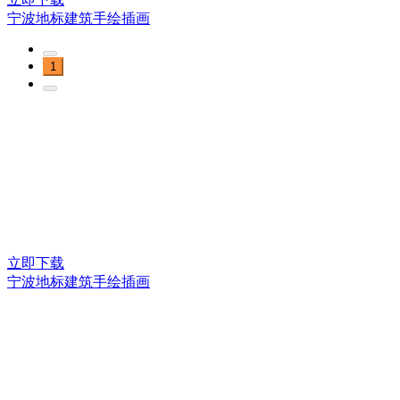
宁波地标建筑手绘插画
1
立即下载
宁波地标建筑手绘插画