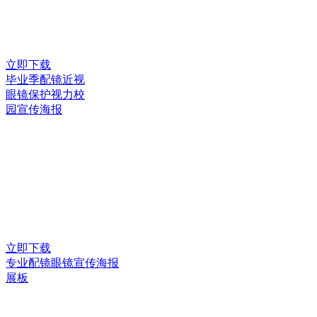
立即下载
毕业季配镜近视
眼镜保护视力校
园宣传海报
立即下载
专业配镜眼镜宣传海报
展板