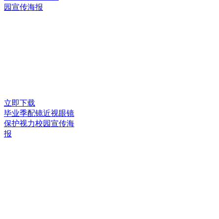
园宣传海报
立即下载
毕业季配镜近视眼镜
保护视力校园宣传海
报