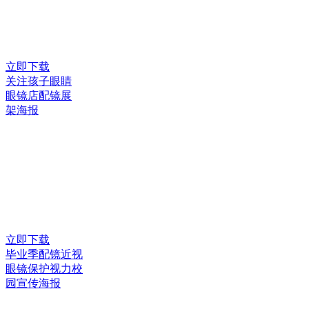
立即下载
关注孩子眼睛
眼镜店配镜展
架海报
立即下载
毕业季配镜近视
眼镜保护视力校
园宣传海报