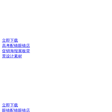
立即下载
高考配镜眼镜店
促销海报展板背
景设计素材
立即下载
眼镜配镜眼镜店