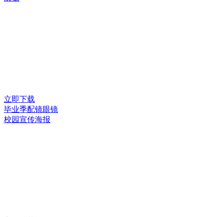
立即下载
毕业季配镜眼镜
校园宣传海报