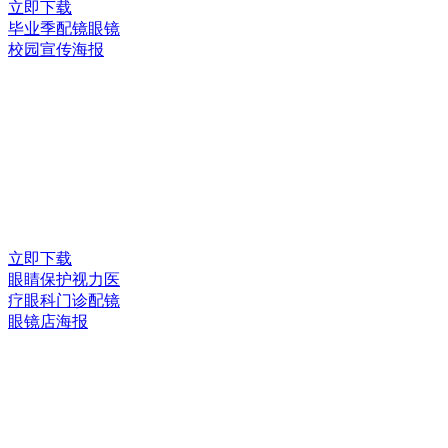
立即下载
毕业季配镜眼镜
校园宣传海报
立即下载
眼睛保护视力医
疗眼科门诊配镜
眼镜店海报