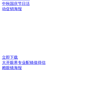
中秋国庆节日活
动促销海报
立即下载
大开眼界专业配镜值得信
赖眼镜海报