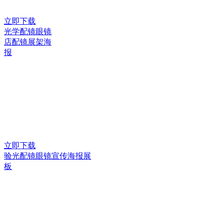
立即下载
光学配镜眼镜
店配镜展架海
报
立即下载
验光配镜眼镜宣传海报展
板