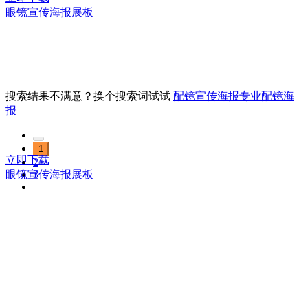
眼镜宣传海报展板
搜索结果不满意？换个搜索词试试
配镜宣传海报
专业配镜海
报
1
立即下载
2
3
眼镜宣传海报展板