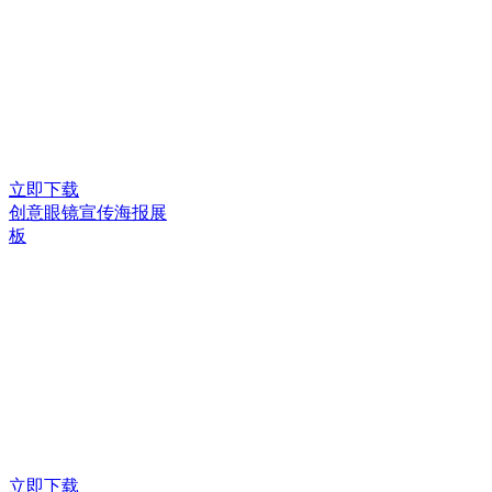
立即下载
创意眼镜宣传海报展
板
立即下载