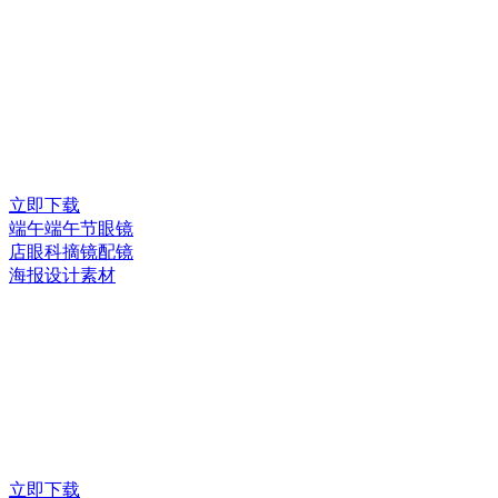
立即下载
端午端午节眼镜
店眼科摘镜配镜
海报设计素材
立即下载