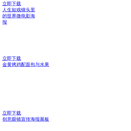
立即下载
人生如戏镜头里
的世界微电影海
报
立即下载
金黄烤鸡配面包与水果
立即下载
创意眼镜宣传海报展板