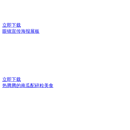
立即下载
眼镜宣传海报展板
立即下载
热腾腾的南瓜配碎粒美食